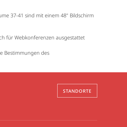
ume 37-41 sind mit einem 48" Bildschirm
uch für Webkonferenzen ausgestattet
die Bestimmungen des
STANDORTE