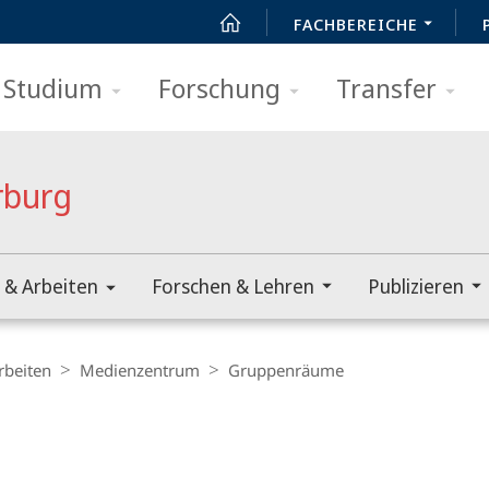
FACHBEREICHE
Studium
Forschung
Transfer
rburg
 & Arbeiten
Forschen & Lehren
Publizieren
rbeiten
Medienzentrum
Gruppenräume