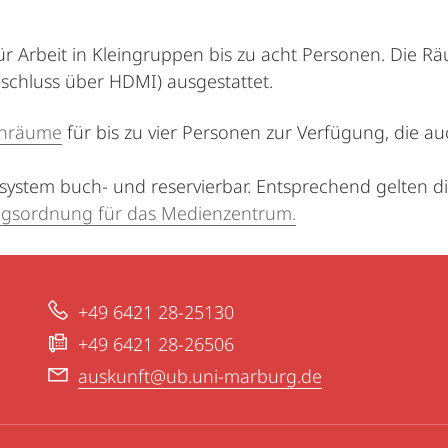
 Arbeit in Kleingruppen bis zu acht Personen. Die Rä
schluss über HDMI) ausgestattet.
enräume
für bis zu vier Personen zur Verfügung, die a
ystem buch- und reservierbar. Entsprechend gelten 
gsordnung für das Medienzentrum.
+49 6421 28-25130
+49 6421 28-26506
auskunft@ub.uni-marburg.de