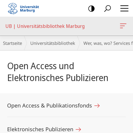
Mobile-
Navigation
UB | Universitätsbibliothek Marburg
Breadcrumb-
Startseite
Universitätsbibliothek
Wer, was, wo? Services 
Navigation
Hauptinhalt
Open Access und
Elektronisches Publizieren
Open Access & Publikationsfonds
Elektronisches Publizieren