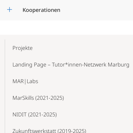
Kooperationen
Mobile-
Content-
Projekte
Navigation
Landing Page – Tutor*innen-Netzwerk Marburg
MAR|Labs
MarSkills (2021-2025)
NIDIT (2021-2025)
Zukunfts­werkstatt (2019-2025)