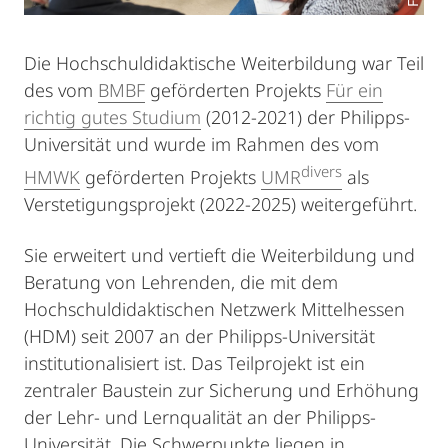
Die Hochschuldidaktische Weiterbildung war Teil
des vom
BMBF
geförderten Projekts
Für ein
richtig gutes Studium
(2012-2021) der Philipps-
Universität und wurde im Rahmen des vom
divers
HMWK
geförderten Projekts
UMR
als
Verstetigungsprojekt (2022-2025) weitergeführt.
Sie erweitert und vertieft die Weiterbildung und
Beratung von Lehrenden, die mit dem
Hochschuldidaktischen Netzwerk Mittelhessen
(HDM) seit 2007 an der Philipps-Universität
institutionalisiert ist. Das Teilprojekt ist ein
zentraler Baustein zur Sicherung und Erhöhung
der Lehr- und Lernqualität an der Philipps-
Universität. Die Schwerpunkte liegen in