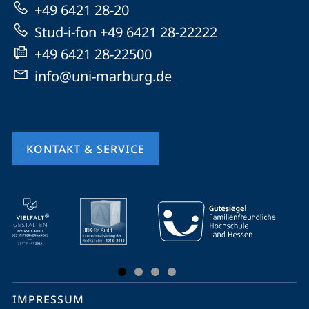
+49 6421 28-20
Website
Stud-i-fon +49 6421 28-22222
+49 6421 28-22500
info@uni-marburg.de
KONTAKT & SERVICE
Mobile-
Service-
Navigation
und
Social
IMPRESSUM