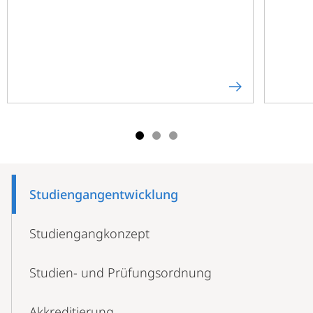
Mobile-
Content-
Studiengang­entwicklung
Navigation
Studiengangkonzept
Studien- und Prüfungsordnung
Akkreditierung