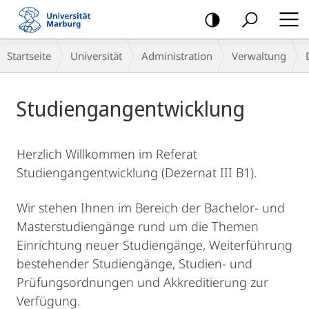
Mobile-
Navigation
Breadcrumb-
Startseite
Universität
Administration
Verwaltung
Navigation
Hauptinhalt
Studiengangentwicklung
Herzlich Willkommen im Referat
Studiengangentwicklung (Dezernat III B1).
Wir stehen Ihnen im Bereich der Bachelor- und
Masterstudiengänge rund um die Themen
Einrichtung neuer Studiengänge, Weiterführung
bestehender Studiengänge, Studien- und
Prüfungsordnungen und Akkreditierung zur
Verfügung.