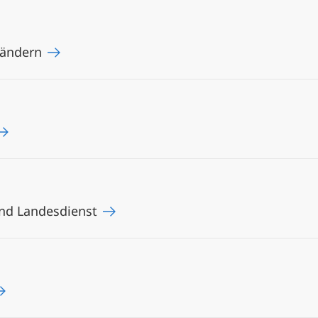
erändern
 und Landesdienst