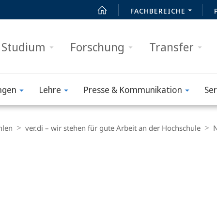
FACHBEREICHE
Studium
Forschung
Transfer
ngen
Lehre
Presse & Kommunikation
Ser
len
ver.di – wir stehen für gute Arbeit an der Hochschule
N