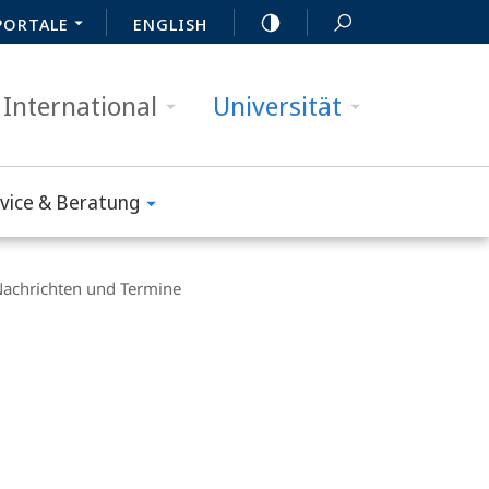
PORTALE
ENGLISH
International
Universität
vice & Beratung
achrichten und Termine