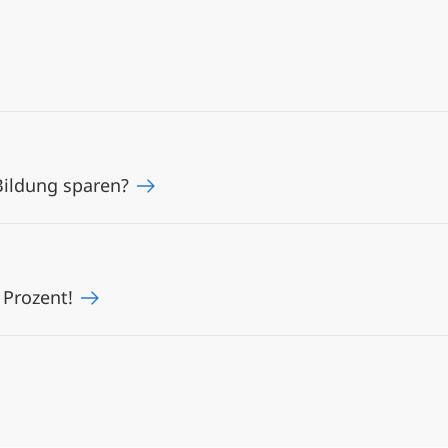
 Bildung sparen?
 Prozent!