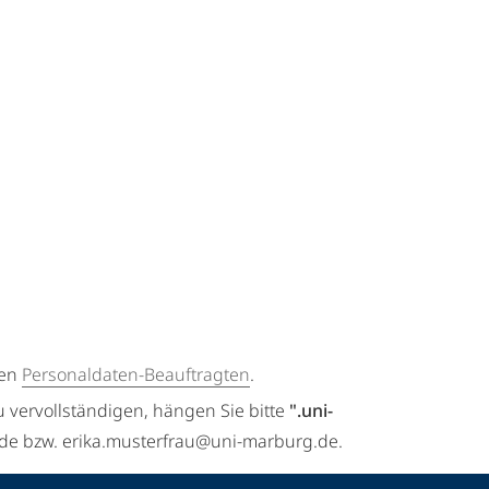
gen
Personaldaten-Beauftragten
.
u vervollständigen, hängen Sie bitte
".uni-
.de bzw. erika.musterfrau@uni-marburg.de.