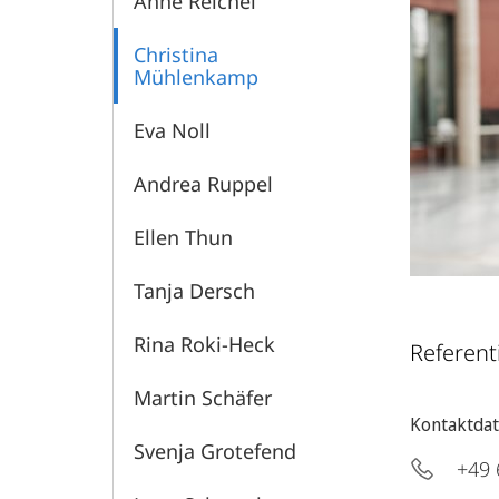
Anne Reichel
Christina
Mühlenkamp
Eva Noll
Andrea Ruppel
Ellen Thun
Tanja Dersch
Rina Roki-Heck
Referent
Martin Schäfer
Kontaktda
Svenja Grotefend
+49 