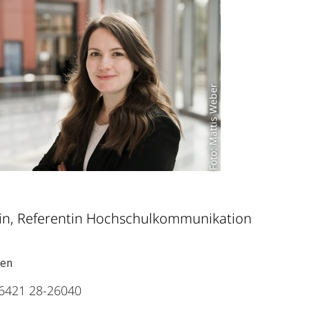
Foto: Mattis Weber
in, Referentin Hochschulkommunikation
ten
6421 28-26040