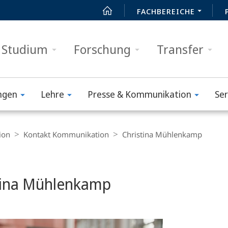
FACHBEREICHE
Studium
Forschung
Transfer
ngen
Lehre
Presse & Kommunikation
Ser
ion
Kontakt Kommunikation
Christina Mühlenkamp
tina Mühlenkamp