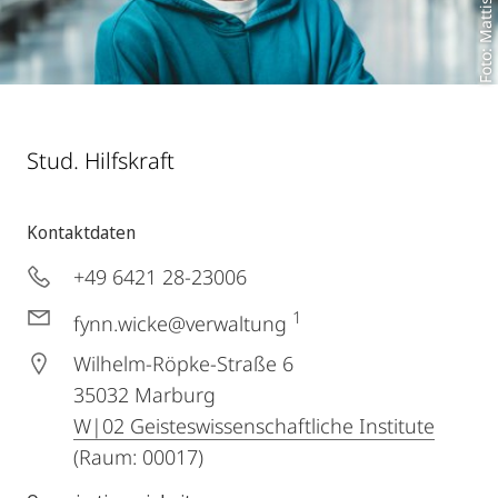
Foto: Mattis Weber
Stud. Hilfskraft
Kontaktdaten
+49 6421 28-23006
1
fynn.wicke@verwaltung
Wilhelm-Röpke-Straße 6
35032
Marburg
W|02 Geisteswissenschaftliche Institute
(Raum: 00017)