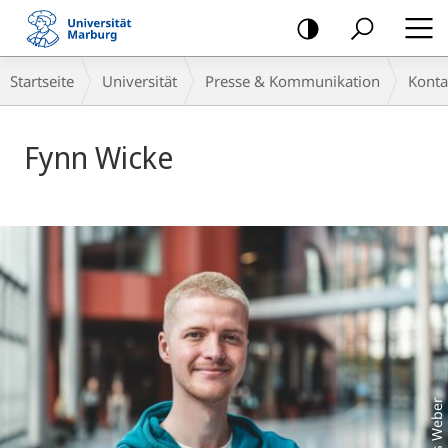
Mobile-
Navigation
Breadcrumb-
Startseite
Universität
Presse & Kommunikation
Konta
Navigation
Fynn Wicke