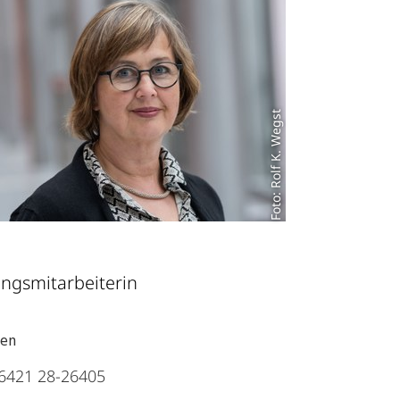
Foto: Rolf K. Wegst
ngsmitarbeiterin
ten
6421 28-26405