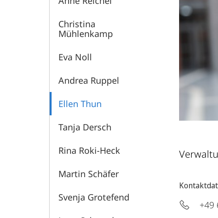
Anne Reichel
Christina
Mühlenkamp
Eva Noll
Andrea Ruppel
Ellen Thun
Tanja Dersch
Rina Roki-Heck
Verwaltu
Martin Schäfer
Kontaktda
Svenja Grotefend
+49 