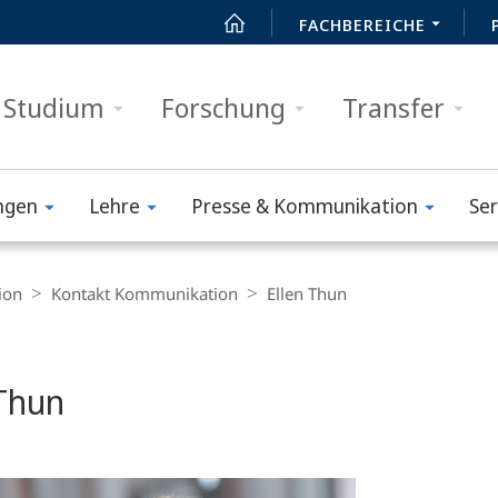
FACHBEREICHE
Studium
Forschung
Transfer
ngen
Lehre
Presse & Kommunikation
Ser
ion
Kontakt Kommunikation
Ellen Thun
 Thun