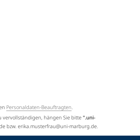
gen
Personaldaten-Beauftragten
.
u vervollständigen, hängen Sie bitte
".uni-
.de bzw. erika.musterfrau@uni-marburg.de.