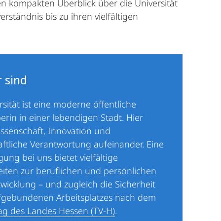
nen kompakten Überblick über die Universität
rständnis bis zu ihren vielfältigen
 sind
rsität ist eine moderne öffentliche
erin in einer lebendigen Stadt. Hier
issenschaft, Innovation und
aftliche Verantwortung aufeinander. Eine
gung bei uns bietet vielfältige
iten zur beruflichen und persönlichen
wicklung – und zugleich die Sicherheit
ifgebundenen Arbeitsplatzes nach dem
rag des Landes Hessen (TV‑H)
.