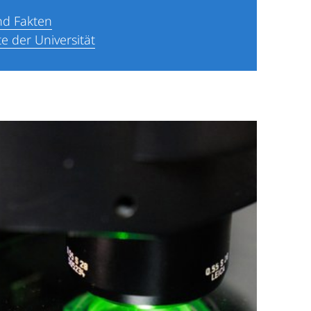
nd Fakten
e der Universität