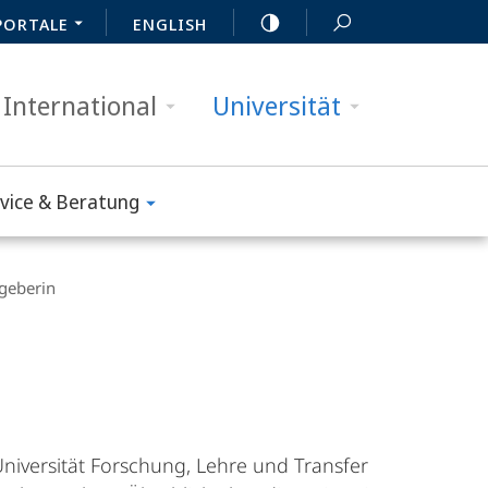
PORTALE
ENGLISH
International
Universität
vice & Beratung
tgeberin
Universität Forschung, Lehre und Transfer