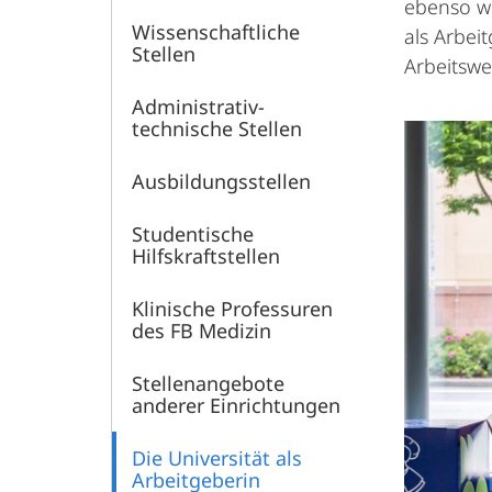
ebenso wi
Wissenschaftliche
als Arbei
Stellen
Arbeitswe
Administrativ-
technische Stellen
Ausbildungsstellen
Studentische
Hilfskraftstellen
Klinische Professuren
des FB Medizin
Stellenangebote
anderer Einrichtungen
Die Universität als
Arbeitgeberin