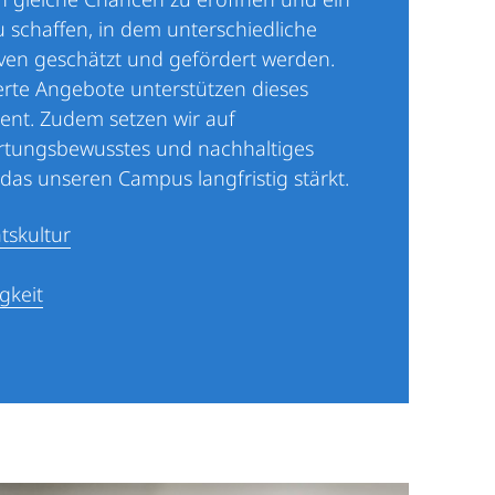
 schaffen, in dem unterschiedliche
ven geschätzt und gefördert werden.
ierte Angebote unterstützen dieses
nt. Zudem setzen wir auf
rtungsbewusstes und nachhaltiges
das unseren Campus langfristig stärkt.
ätskultur
gkeit