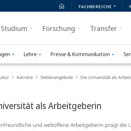
FACHBEREICHE
Studium
Forschung
Transfer
ngen
Lehre
Presse & Kommunikation
Ser
ultur
Karriere
Stellenangebote
Die Universität als Arbei
t
iversität als Arbeitgeberin
ienfreundliche und weltoffene Arbeitgeberin prägt die 