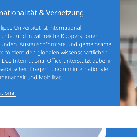
nationalität & Vernetzung
lipps-Universität ist international
ichtet und in zahlreiche Kooperationen
bunden. Austauschformate und gemeinsame
te fördern den globalen wissenschaftlichen
 Das International Office unterstützt dabei in
satorischen Fragen rund um internationale
enarbeit und Mobilität.
ational