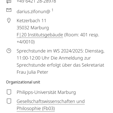
+49 6421 28-28978
1
darius.zifonun@
Ketzerbach 11
35032
Marburg
F|20 Institutsgebäude
(Room: 401 resp.
+4/0010)
Sprechstunde im WS 2024/2025: Dienstag,
11:00-12:00 Uhr Die Anmeldung zur
Sprechstunde erfolgt über das Sekretariat
Frau Julia Peter
Organizational unit
Philipps-Universität Marburg
Gesellschaftswissenschaften und
Philosophie (Fb03)