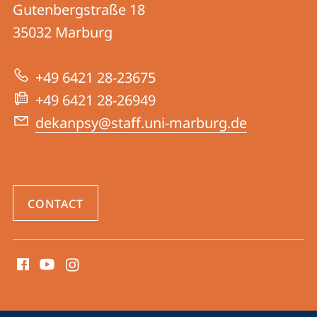
Gutenbergstraße 18
FB
35032
Marburg
04
|
+49 6421 28-23675
Psychology
+49 6421 28-26949
dekanpsy@staff.uni-marburg.de
CONTACT
social
media
contact