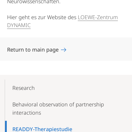
Neurowissenschaften.
Hier geht es zur Website des
LOEWE-Zentrum
DYNAMIC
Return to main page
Mobile-
Content-
Research
Navigation
Behavioral observation of partnership
interactions
READDY-Therapiestudie