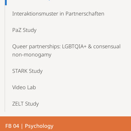
Interaktionsmuster in Partnerschaften
PaZ Study
Queer partnerships: LGBTQIA+ & consensual
non-monogamy
STARK Study
Video Lab
ZELT Study
Contact
Contact
FB 04 | Psychology
details