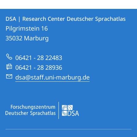
Contact
Contact
DSA | Research Center Deutscher Sprachatlas
details
Pilgrimstein 16
DSA
35032
Marburg
|
Research
06421 - 28 22483
Center
06421 - 28 28936
Deutscher
dsa@staff.uni-marburg.de
Sprachatlas
social