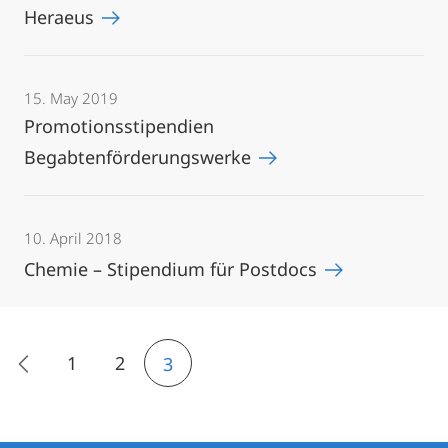
Heraeus
15. May 2019
Promotionsstipendien
Begabtenförderungswerke
10. April 2018
Chemie – Stipendium für Postdocs
1
2
3