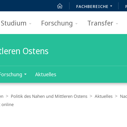
FACHBEREICHE
Studium
Forschung
Transfer
tleren Ostens
Forschung
Aktuelles
en
Politik des Nahen und Mittleren Ostens
Aktuelles
Nac
t online