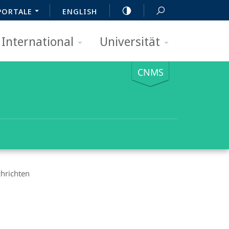
PORTALE
ENGLISH
International
Universität
CNMS
hrichten