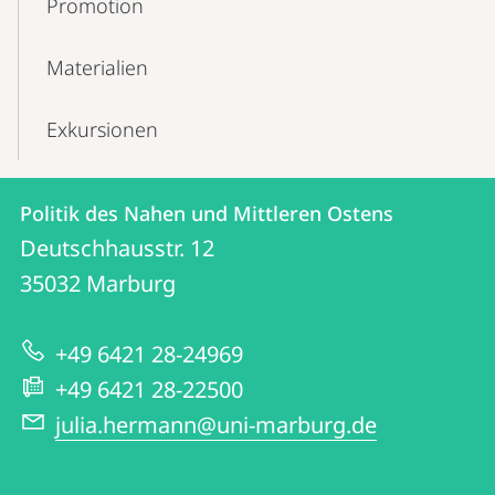
Promotion
Materialien
Exkursionen
Kontakt
Kontaktinformationen
Politik des Nahen und Mittleren Ostens
Politik
und
Deutschhausstr. 12
des
Informationen
35032
Marburg
Nahen
zur
und
+49 6421 28-24969
Website
Mittleren
+49 6421 28-22500
Ostens
julia.hermann@uni-marburg.de