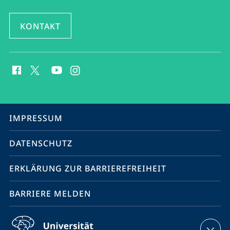
KONTAKT
Social
Media
Kontakte
Service-
IMPRESSUM
Navigation
DATENSCHUTZ
ERKLÄRUNG ZUR BARRIEREFREIHEIT
BARRIERE MELDEN