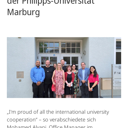
der Philipps-Universität
Marburg
„I'm proud of all the international university
cooperation“ – so verabschiedete sich
Mohamed Alyani, Office Manager im