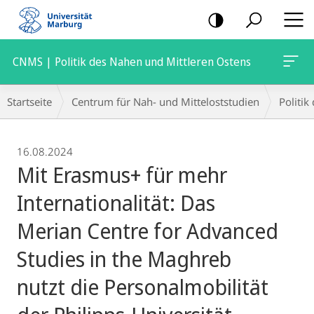
Mobile-
Navigation
CNMS | Politik des Nahen und Mittleren Ostens
Breadcrumb-
Startseite
Centrum für Nah- und Mitteloststudien
Politik
Navigation
16.08.2024
Mit Erasmus+ für mehr
Internationalität: Das
Merian Centre for Advanced
Studies in the Maghreb
nutzt die Personalmobilität