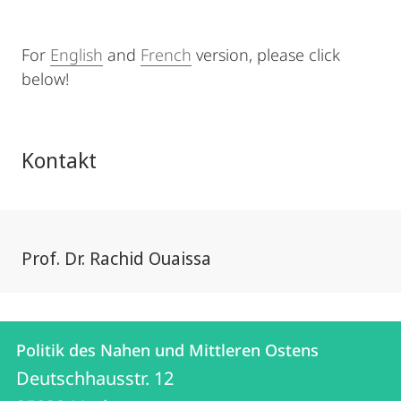
For
English
and
French
version, please click
below!
Kontakt
Prof. Dr. Rachid Ouaissa
Kontakt
Kontaktinformationen
Politik des Nahen und Mittleren Ostens
Politik
und
Deutschhausstr. 12
des