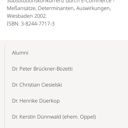
Substitutionskonkurrenz durch E-Commerce -
Meßansätze, Determinanten, Auswirkungen,
Wiesbaden 2002.
ISBN: 3-8244-7717-3
Mobile-
Content-
Alumni
Navigation
Dr. Peter Brückner-Bozetti
Dr. Christian Ciesielski
Dr. Henrike Düerkop
Dr. Kerstin Dünnwald (ehem. Oppel)