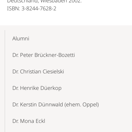
Deutschland, Wiesbaden 2002.
ISBN: 3-8244-7628-2
Mobile-
Content-
Alumni
Navigation
Dr. Peter Brückner-Bozetti
Dr. Christian Ciesielski
Dr. Henrike Düerkop
Dr. Kerstin Dünnwald (ehem. Oppel)
Dr. Mona Eckl