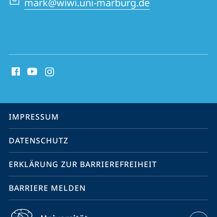
mark@wiwi.uni-marburg.de
Social
Media
Kontakte
Service-
IMPRESSUM
Navigation
DATENSCHUTZ
ERKLÄRUNG ZUR BARRIEREFREIHEIT
BARRIERE MELDEN