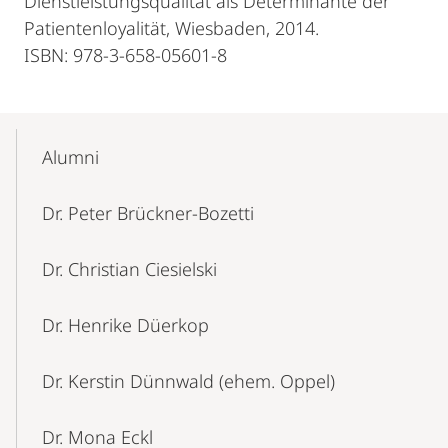
Dienstleistungsqualität als Determinante der
Patientenloyalität, Wiesbaden, 2014.
ISBN: 978-3-658-05601-8
Mobile-
Content-
Alumni
Navigation
Dr. Peter Brückner-Bozetti
Dr. Christian Ciesielski
Dr. Henrike Düerkop
Dr. Kerstin Dünnwald (ehem. Oppel)
Dr. Mona Eckl