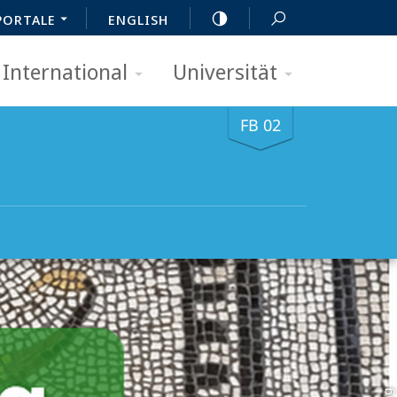
PORTALE
ENGLISH
International
Universität
FB 02