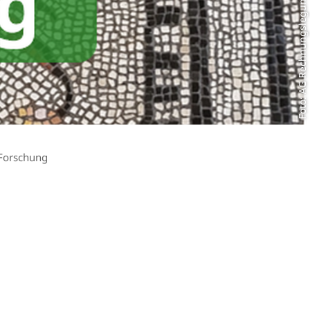
Foto: AG Rechnungslegung
Forschung