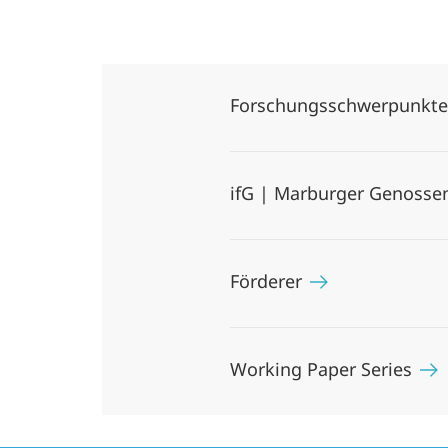
Forschungsschwerpunkt
ifG | Marburger Genossen
Förderer
Working Paper Series