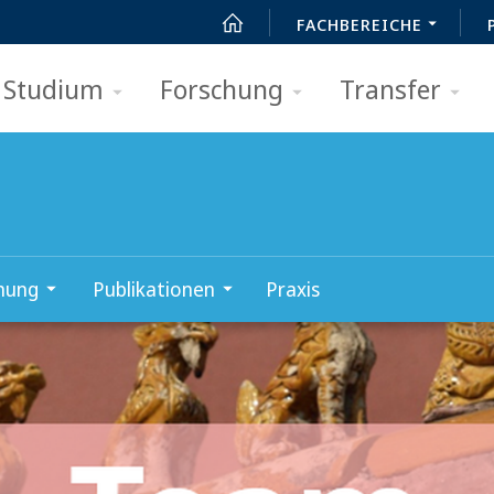
FACHBEREICHE
Studium
Forschung
Transfer
hung
Publikationen
Praxis