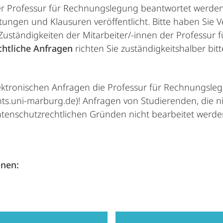
er Professur für Rechnungslegung beantwortet werden
ungen und Klausuren veröffentlicht. Bitte haben Sie V
uständigkeiten der Mitarbeiter/-innen der Professur 
chtliche Anfragen
richten Sie zuständigkeitshalber bi
lektronischen Anfragen die Professur für Rechnungsleg
nts.uni-marburg.de)! Anfragen von Studierenden, die n
enschutzrechtlichen Gründen nicht bearbeitet werde
onen: