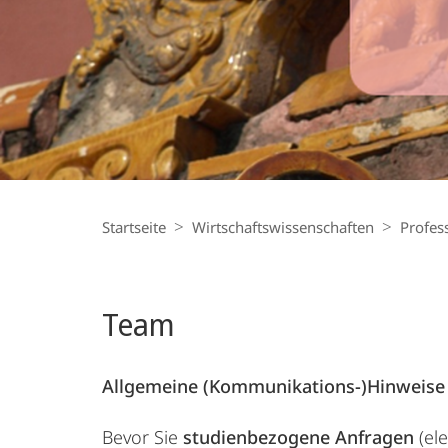
Breadcrumb-
Navigation
Startseite
Wirtschaftswissenschaften
Profes
Team
Allgemeine (Kommunikations-)Hinweise 
Bevor Sie
studienbezogene Anfragen
(ele