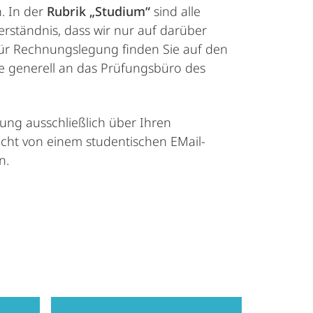
. In der
Rubrik „Studium“
sind alle
erständnis, dass wir nur auf darüber
für Rechnungslegung finden Sie auf den
tte generell an das Prüfungsbüro des
ung ausschließlich über Ihren
icht von einem studentischen EMail-
n.