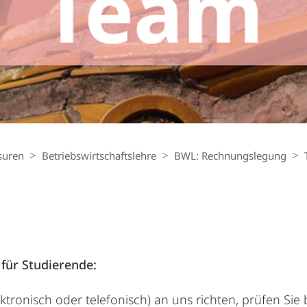
suren
Betriebs­wirt­schaftslehre
BWL: Rechnungslegung
für Studierende:
ktronisch oder telefonisch) an uns richten, prüfen Sie 