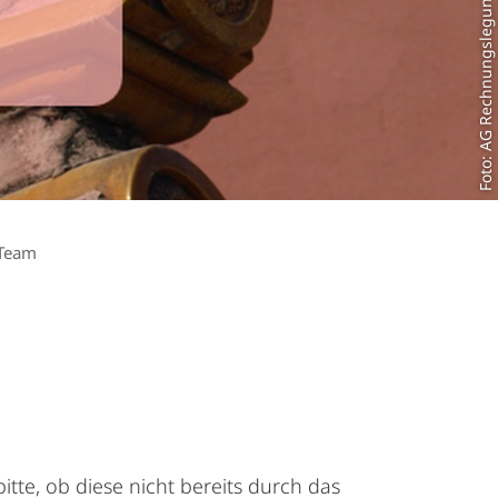
Foto: AG Rechnungslegung
Team
bitte, ob diese nicht bereits durch das