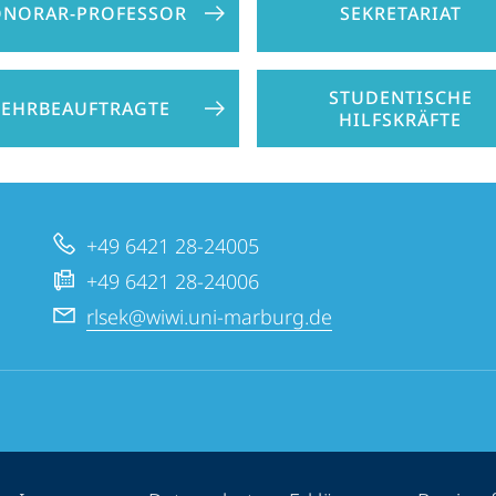
NORAR-PROFESSOR
SEKRETARIAT
STUDENTISCHE
LEHRBEAUFTRAGTE
HILFSKRÄFTE
+49 6421 28-24005
+49 6421 28-24006
rlsek@wiwi.uni-marburg.de
ppen