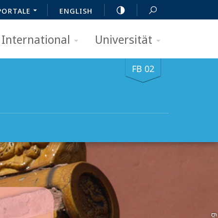
PORTALE
ENGLISH
International
Universität
FB 02