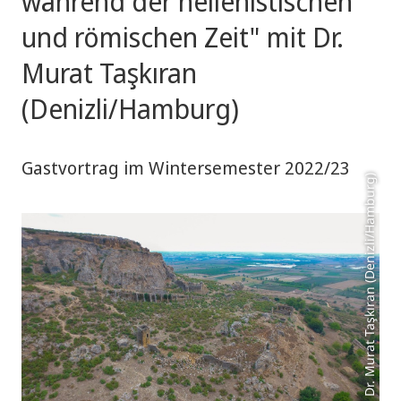
während der hellenistischen
und römischen Zeit" mit Dr.
Murat Taşkıran
(Denizli/Hamburg)
Gastvortrag im Wintersemester 2022/23
Dr. Murat Taşkıran (Denizli/Hamburg)