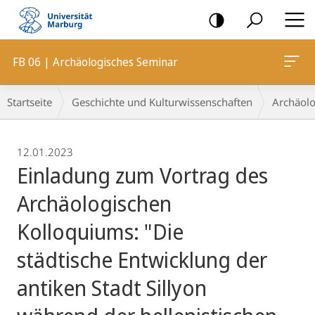
Mobile-
Navigation
FB 06 | Archäologisches Seminar
Breadcrumb-
Startseite
Geschichte und Kulturwissenschaften
Archäolo
Navigation
12.01.2023
Einladung zum Vortrag des
Archäologischen
Kolloquiums: "Die
städtische Entwicklung der
antiken Stadt Sillyon