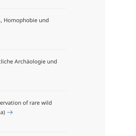
us, Homophobie und
liche Archäologie und
ervation of rare wild
na)