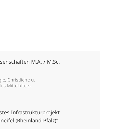
senschaften M.A. / M.Sc.
e, Christliche u.
s Mittelalters,
stes Infrastrukturprojekt
ifel (Rheinland-Pfalz)"