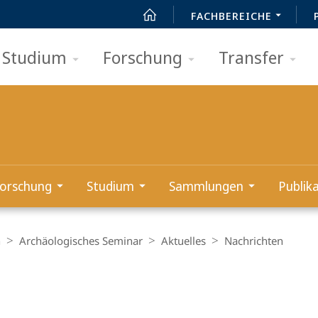
FACHBEREICHE
Studium
Forschung
Transfer
orschung
Studium
Sammlungen
Publik
n
Archäologisches Seminar
Aktuelles
Nachrichten