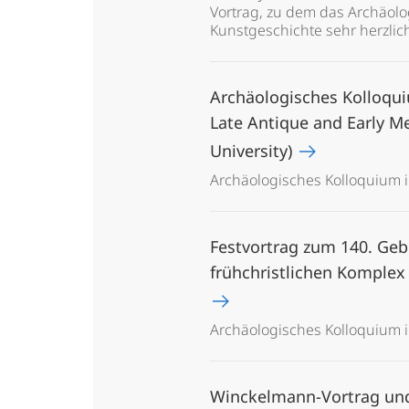
Vortrag, zu dem das Archäolo
Kunstgeschichte sehr herzlic
Archäologisches Kolloqui
Late Antique and Early Med
University)
Archäologisches Kolloquium 
Festvortrag zum 140. Geb
frühchristlichen Komplex 
Archäologisches Kolloquium 
Winckelmann-Vortrag und 