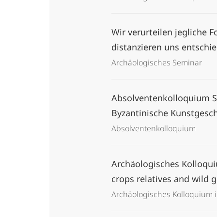
Wir verurteilen jegliche
distanzieren uns entschi
Archäologisches Seminar
Absolventenkolloquium S
Byzantinische Kunstgesc
Absolventenkolloquium
Archäologisches Kolloquiu
crops relatives and wild g
Archäologisches Kolloquium