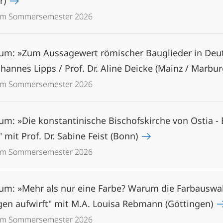
er)
 im Sommersemester 2026
um: »Zum Aussagewert römischer Bauglieder in Deuts
ohannes Lipps / Prof. Dr. Aline Deicke (Mainz / Marbu
 im Sommersemester 2026
um: »Die konstantinische Bischofskirche von Ostia - 
mit Prof. Dr. Sabine Feist (Bonn)
 im Sommersemester 2026
ium: »Mehr als nur eine Farbe? Warum die Farbausw
gen aufwirft" mit M.A. Louisa Rebmann (Göttingen)
 im Sommersemester 2026