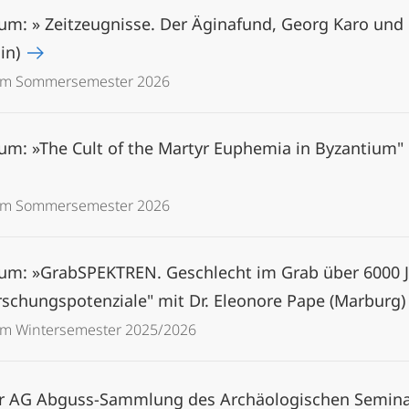
m: » Zeitzeugnisse. Der Äginafund, Georg Karo und B
in)
 im Sommersemester 2026
m: »The Cult of the Martyr Euphemia in Byzantium" m
 im Sommersemester 2026
um: »GrabSPEKTREN. Geschlecht im Grab über 6000 Ja
schungspotenziale" mit Dr. Eleonore Pape (Marburg
im Wintersemester 2025/2026
er AG Abguss-Sammlung des Archäologischen Semin