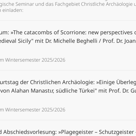
gische Seminar und das Fachgebiet Christliche Archäologie 
h einladen:
um: »The catacombs of Scorrione: new perspectives o
ieval Sicily" mit Dr. Michelle Beghelli / Prof. Dr. Joa
im Wintersemester 2025/2026
urtstag der Christlichen Archäologie: »Einige Überl
von Alahan Manastιr, südliche Türkei" mit Prof. Dr.
im Wintersemester 2025/2026
Abschiedsvorlesung: »Plagegeister – Schutzgeister –