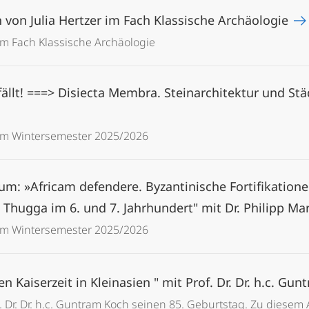
 von Julia Hertzer im Fach Klassische Archäologie
 im Fach Klassische Archäologie
fällt! ===> Disiecta Membra. Steinarchitektur und S
im Wintersemester 2025/2026
m: »Africam defendere. Byzantinische Fortifikatione
Thugga im 6. und 7. Jahrhundert" mit Dr. Philipp Mar
im Wintersemester 2025/2026
 Kaiserzeit in Kleinasien " mit Prof. Dr. Dr. h.c. Gu
. Dr. Dr. h.c. Guntram Koch seinen 85. Geburtstag. Zu diesem 