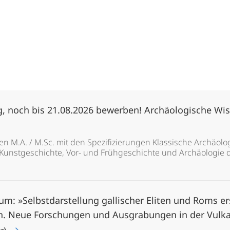
 noch bis 21.08.2026 bewerben! Archäologische Wis
 M.A. / M.Sc. mit den Spezifizierungen Klassische Archäologi
 Kunstgeschichte, Vor- und Frühgeschichte und Archäologie de
m: »Selbstdarstellung gallischer Eliten und Roms er
. Neue Forschungen und Ausgrabungen in der Vulkane