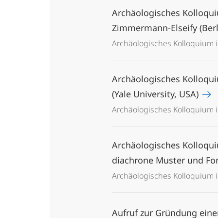
Archäologisches Kolloquiu
Zimmermann-Elseify (Berl
Archäologisches Kolloquium
Archäologisches Kolloquiu
(Yale University, USA)
Archäologisches Kolloquium
Archäologisches Kolloqui
diachrone Muster und For
Archäologisches Kolloquium 
Aufruf zur Gründung ein