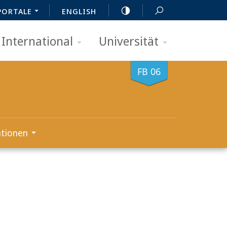
PORTALE
ENGLISH
International
Universität
FB 06
ationen