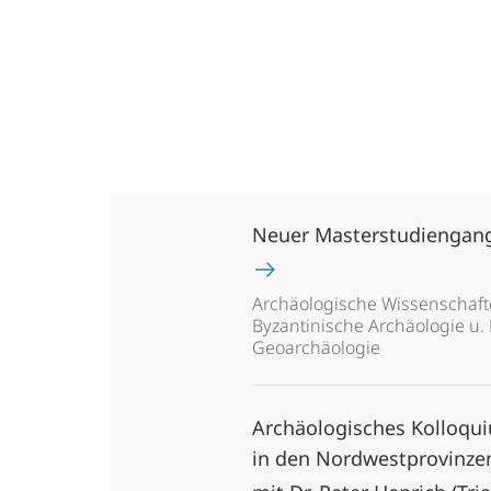
Neuer Masterstudiengang,
Archäologische Wissenschaften
Byzantinische Archäologie u.
Geoarchäologie
Archäologisches Kolloquiu
in den Nordwestprovinzen