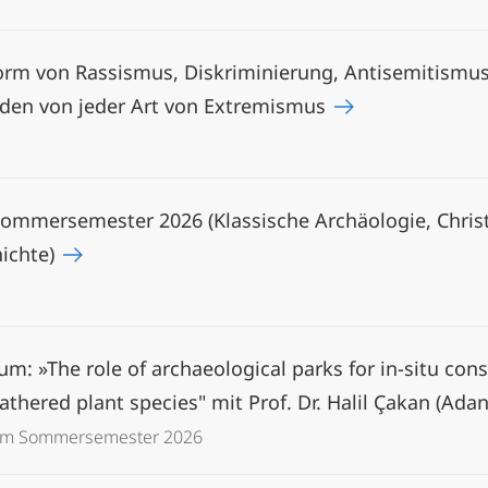
 Form von Rassismus, Diskriminierung, Antisemitism
eden von jeder Art von Extremismus
ommersemester 2026 (Klassische Archäologie, Christ
hichte)
m: »The role of archaeological parks for in-situ cons
athered plant species" mit Prof. Dr. Halil Çakan (Ada
 im Sommersemester 2026