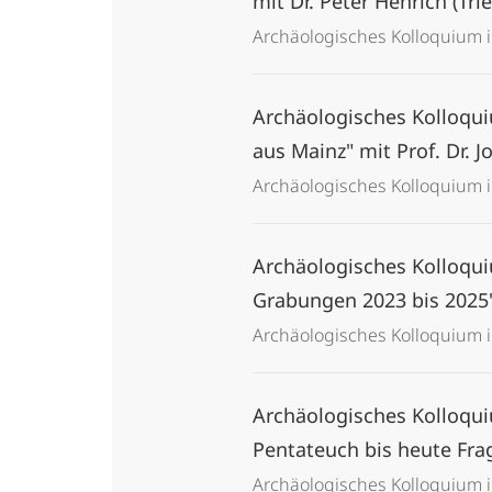
mit Dr. Peter Henrich (Tri
Archäologisches Kolloquium
Archäologisches Kolloqui
aus Mainz" mit Prof. Dr. J
Archäologisches Kolloquium
Archäologisches Kolloqui
Grabungen 2023 bis 2025" 
Archäologisches Kolloquium
Archäologisches Kolloqu
Pentateuch bis heute Fra
Archäologisches Kolloquium