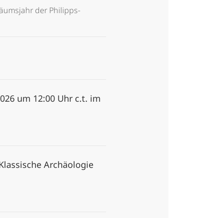
äumsjahr der Philipps-
026 um 12:00 Uhr c.t. im
Klassische Archäologie