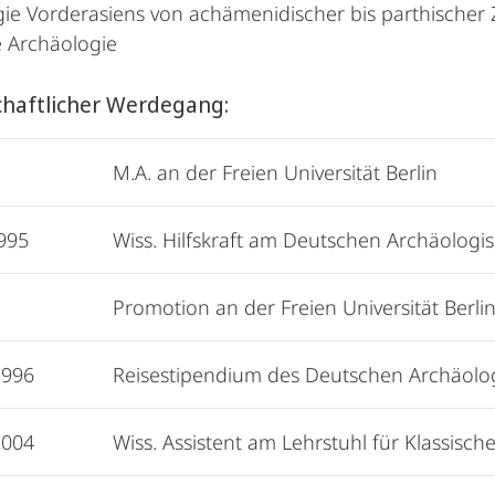
ie Vorderasiens von achämenidischer bis parthischer 
 Archäologie
haftlicher Werdegang:
M.A. an der Freien Universität Berlin
995
Wiss. Hilfskraft am Deutschen Archäologisc
Promotion an der Freien Universität Berli
1996
Reisestipendium des Deutschen Archäolog
2004
Wiss. Assistent am Lehrstuhl für Klassisc