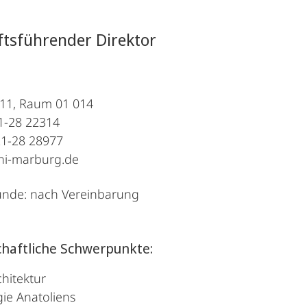
tsführender Direktor
.11, Raum 01 014
21-28 22314
21-28 28977
ni-marburg.de
unde: nach Vereinbarung
haftliche Schwerpunkte:
chitektur
ie Anatoliens