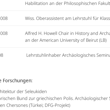
Habilitation an der Philosophischen Fakul
2008
Wiss. Oberassistent am Lehrstuhl für Kla
2008
Alfred H. Howell Chair in History and Arch
an der American University of Beirut (LB)
08
Lehrstuhlinhaber Archäologisches Semina
e Forschungen:
hitektur der Seleukiden
rischen Bund zur griechischen Polis. Archäologischer 
en Chersones (Türkei; DFG-Projekt)