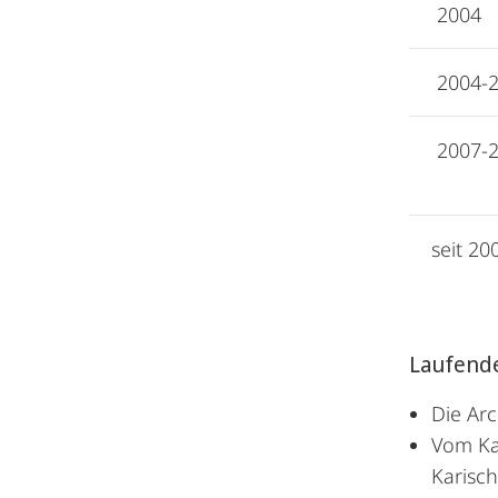
2004
2004-
2007-
seit 20
Laufend
Die Arc
Vom Ka
Karisch