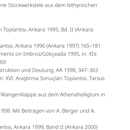
ene Stockwerkstele aus dem bithynischen
 Toplantısı, Ankara 1995, Bd. II (Ankara
lantısı, Ankara 1996 (Ankara 1997) 165–181
ments on Imbros/Gökçeada 1995, in: XIV.
–69
struktion und Deutung, AA 1998, 347–363
 XVI. Araştırma Sonuçları Toplantısı, Tarsus
r Wangenklappe aus dem Athenaheiligtum in
998. Mit Beiträgen von A. Berger und A.
ntısı, Ankara 1999, Band II (Ankara 2000)