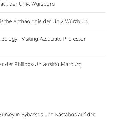
tät I der Univ. Würzburg
ssische Archäologie der Univ. Würzburg
aeology - Visiting Associate Professor
r der Philipps-Universität Marburg
Survey in Bybassos und Kastabos auf der