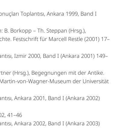
nuçları Toplantısı, Ankara 1999, Band I
: B. Borkopp – Th. Steppan (Hrsg.),
. Festschrift für Marcell Restle (2001) 17–
ntısı, Izmir 2000, Band I (Ankara 2001) 149–
rtner (Hrsg.), Begegnungen mit der Antike.
m Martin-von-Wagner-Museum der Universität
ntısı, Ankara 2001, Band I (Ankara 2002)
02, 41–46
ntısı, Ankara 2002, Band I (Ankara 2003)