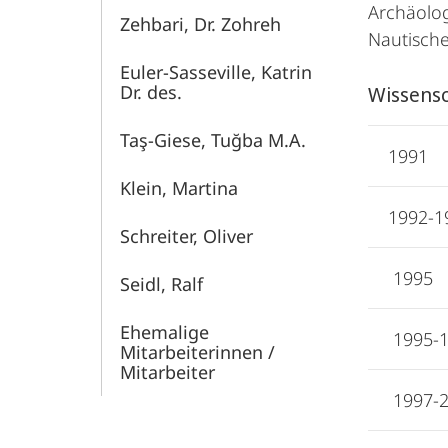
Archäolog
Zehbari, Dr. Zohreh
Nautische
Euler-Sasseville, Katrin
Dr. des.
Wissensc
Taş-Giese, Tuğba M.A.
1991
Klein, Martina
1992-1
Schreiter, Oliver
1995
Seidl, Ralf
Ehemalige
1995-
Mitarbeiterinnen /
Mitarbeiter
1997-