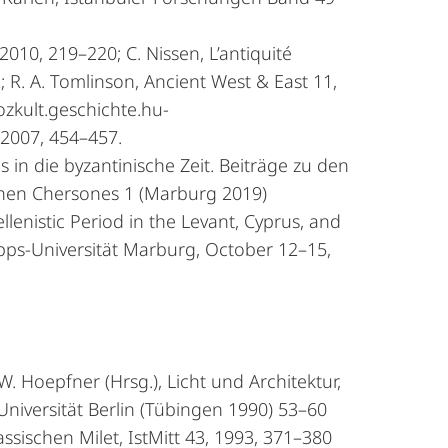
2010, 219–220; C. Nissen, L’antiquité
 R. A. Tomlinson, Ancient West & East 11,
ozkult.geschichte.hu-
 2007, 454–457.
 in die byzantinische Zeit. Beiträge zu den
chen Chersones 1 (Marburg 2019)
lenistic Period in the Levant, Cyprus, and
ilipps-Universität Marburg, October 12–15,
. Hoepfner (Hrsg.), Licht und Architektur,
Universität Berlin (Tübingen 1990) 53–60
sischen Milet, IstMitt 43, 1993, 371–380