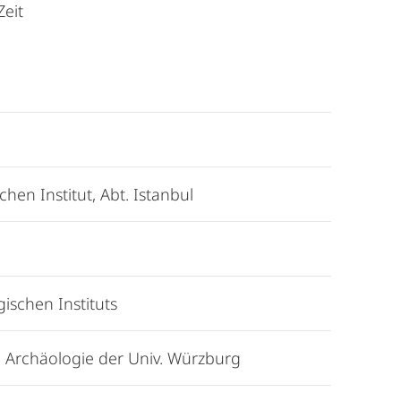
Zeit
hen Institut, Abt. Istanbul
n
ischen Instituts
he Archäologie der Univ. Würzburg