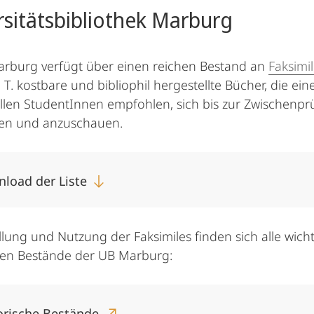
rsitätsbibliothek Marburg
arburg verfügt über einen reichen Bestand an
Faksimi
. T. kostbare und bibliophil hergestellte Bücher, die ei
llen StudentInnen empfohlen, sich bis zur Zwischenp
len und anzuschauen.
load der Liste
llung und Nutzung der Faksimiles finden sich alle wic
hen Bestände der UB Marburg:
orische Bestände