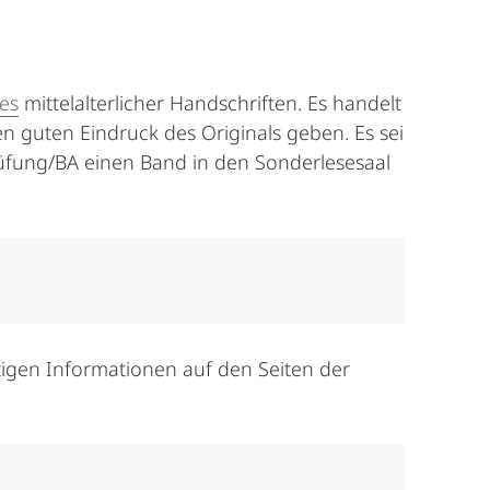
les
mittelalterlicher Handschriften. Es handelt
nen guten Eindruck des Originals geben. Es sei
rüfung/BA einen Band in den Sonderlesesaal
htigen Informationen auf den Seiten der