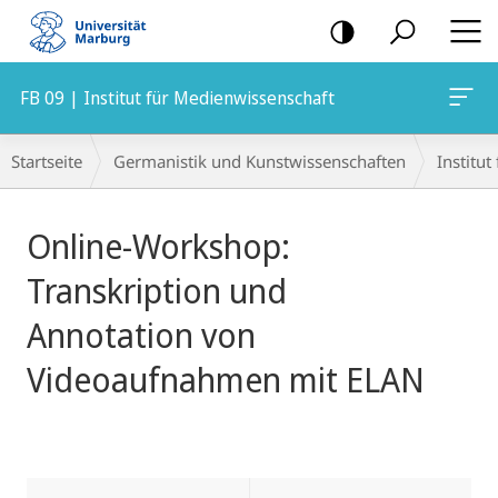
Mobile-
Navigation
FB 09 | Institut für Medienwissenschaft
Breadcrumb-
Startseite
Germanistik und Kunstwissenschaften
Institu
Navigation
Hauptinhalt
Online-Workshop:
Transkription und
Annotation von
Videoaufnahmen mit ELAN