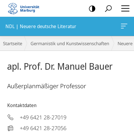
Mobile-
Navigation
NDL | Neuere deutsche Literatur
Breadcrumb-
Startseite
Germanistik und Kunstwissenschaften
Neuere 
Navigation
apl. Prof. Dr. Manuel Bauer
Außerplanmäßiger Professor
Kontaktdaten
+49 6421 28-27019
+49 6421 28-27056