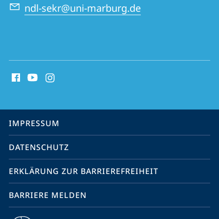
ndl-sekr@uni-marburg.de
Social
Media
Kontakte
Service-
IMPRESSUM
Navigation
DATENSCHUTZ
ERKLÄRUNG ZUR BARRIEREFREIHEIT
BARRIERE MELDEN