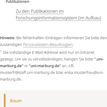
Publikationen
Zu den Publikationen im
Forschungsinformationssystem (im Aufbau)
Hinweis:
Bei fehlerhaften Einträgen informieren Sie bitte den
zuständigen
Personaldaten-Beauftragten
.
1
Die vollständige E-Mail-Adresse wird nur im Intranet
gezeigt. Um sie zu vervollständigen, hängen Sie bitte
".uni-
marburg.de"
or
"uni-marburg.de"
an, z.B.
musterfr@staff.uni-marburg.de bzw. erika.musterfrau@uni-
marburg.de.
Mobile-
Content-
Bauer
Navigation