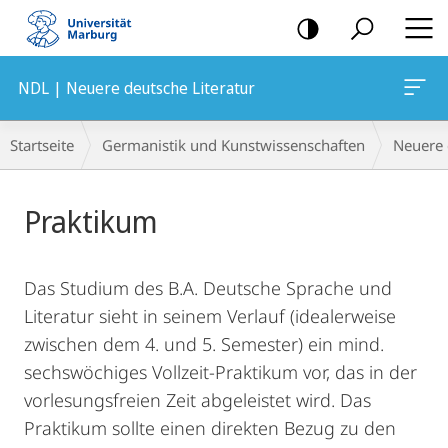
Mobile-
Navigation
NDL | Neuere deutsche Literatur
Breadcrumb-
Startseite
Germanistik und Kunstwissenschaften
Neuere 
Navigation
Hauptinhalt
Praktikum
Das Studium des B.A. Deutsche Sprache und
Literatur sieht in seinem Verlauf (idealerweise
zwischen dem 4. und 5. Semester) ein mind.
sechswöchiges Vollzeit-Praktikum vor, das in der
vorlesungsfreien Zeit abgeleistet wird. Das
Praktikum sollte einen direkten Bezug zu den