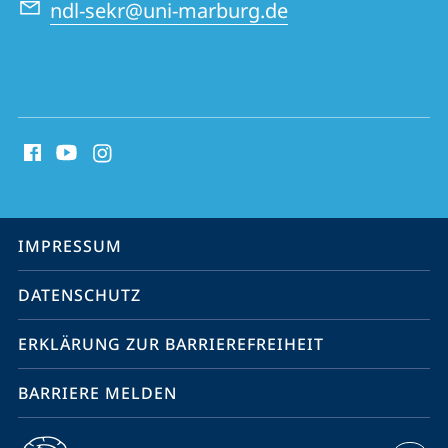
ndl-sekr@uni-marburg.de
Social
Media
Kontakte
Service-
IMPRESSUM
Navigation
DATENSCHUTZ
ERKLÄRUNG ZUR BARRIEREFREIHEIT
BARRIERE MELDEN