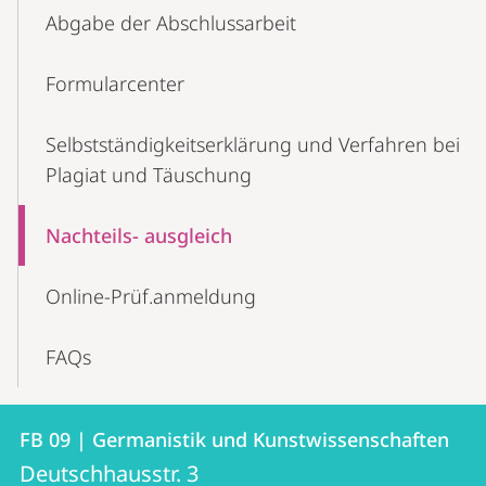
Abgabe der Abschlussarbeit
Formularcenter
Selbstständigkeitserklärung und Verfahren bei
Plagiat und Täuschung
Nachteils- ausgleich
Online-Prüf.anmeldung
FAQs
Kontakt
Kontaktinformationen
FB 09 | Germanistik und Kunstwissenschaften
FB
und
Deutschhausstr. 3