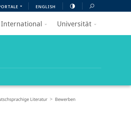
PORTALE
ENGLISH
International
Universität
tschsprachige Literatur
Bewerben