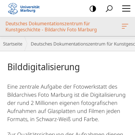
Mobile-
Navigation
Deutsches Dokumentationszentrum für
oto Marburg
Kunstgeschichte - Bildarchiv Foto Marburg
Breadcrumb-
Startseite
Deutsches Dokumentationszentrum für Kunstgesch
Navigation
Hauptinhalt
Bilddigitalisierung
Eine zentrale Aufgabe der Fotowerkstatt des
Bildarchives Foto Marburg ist die Digitalisierung
der rund 2 Millionen eigenen fotografischen
Aufnahmen auf Glasplatten und Filmen jeden
Formats, in Schwarz-Weiß und Farbe.
Zur Qualitätssicherung der Aufnahmen dienen