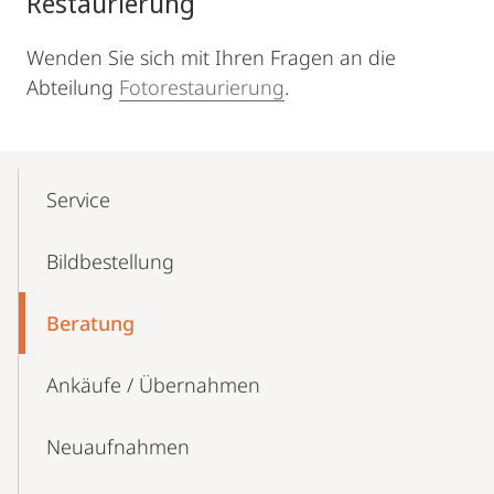
Restaurierung
Wenden Sie sich mit Ihren Fragen an die
Abteilung
Fotorestaurierung
.
Mobile-
Content-
Service
Navigation
Bildbestellung
Beratung
Ankäufe / Übernahmen
Neuaufnahmen