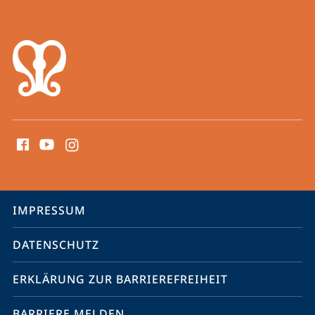
Marburg
Social
Media
Kontakte
Service-
IMPRESSUM
Navigation
DATENSCHUTZ
ERKLÄRUNG ZUR BARRIEREFREIHEIT
BARRIERE MELDEN