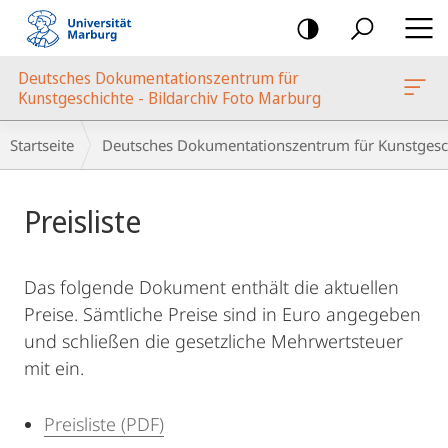
Mobile-
Navigation
Deutsches Dokumentationszentrum für
oto Marburg
Kunstgeschichte - Bildarchiv Foto Marburg
Breadcrumb-
Startseite
Deutsches Dokumentationszentrum für Kunstgesch
Navigation
Hauptinhalt
Preisliste
Das folgende Dokument enthält die aktuellen
Preise. Sämtliche Preise sind in Euro angegeben
und schließen die gesetzliche Mehrwertsteuer
mit ein.
Preisliste (PDF)