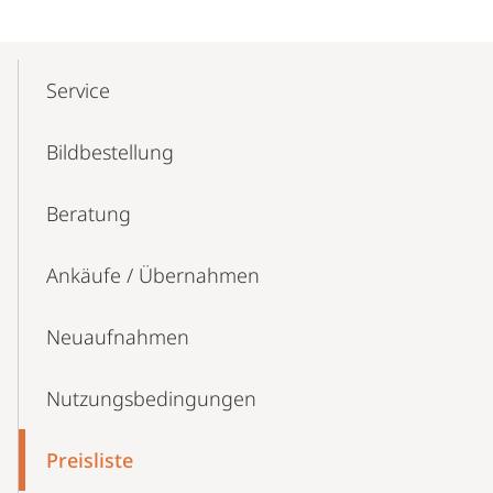
Mobile-
Content-
Service
Navigation
Bildbestellung
Beratung
Ankäufe / Übernahmen
Neuaufnahmen
Nutzungs­bedingungen
Preisliste