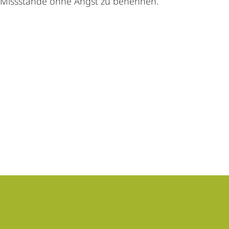
, Missstände ohne Angst zu benennen.