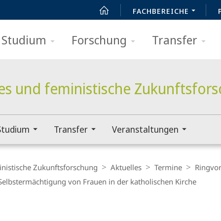
FACHBEREICHE
Studium
Forschung
Transfer
es und feministische Zukunftsfor
Studium
Transfer
Veranstaltungen
inistische Zukunftsforschung
Aktuelles
Termine
Ringvo
Selbstermächtigung von Frauen in der katholischen Kirche