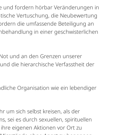
mme und fordern hörbar Veränderungen in
matische Vertuschung, die Neubewertung
fordern die umfassende Beteiligung an
chbehandlung in einer geschwisterlichen
in Not und an den Grenzen unserer
und die hierarchische Verfasstheit der
dliche Organisation wie ein lebendiger
r um sich selbst kreisen, als der
, sei es durch sexuellen, spirituellen
ihre eigenen Aktionen vor Ort zu