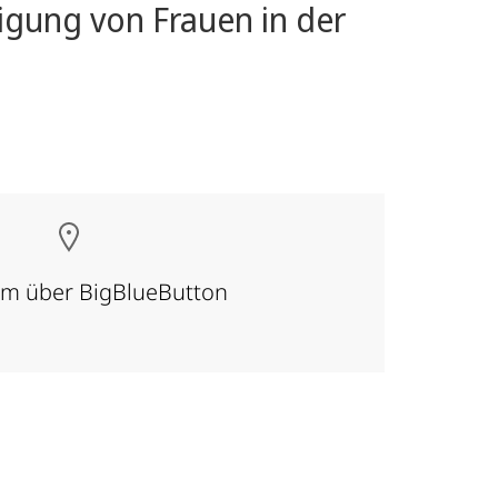
igung von Frauen in der
am über BigBlueButton