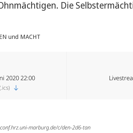
 Ohnmächtigen. Die Selbstermächt
AUEN und MACHT
uni 2020 22:00
Livestre
.ics)
bconf.hrz.uni-marburg.de/c/den-2d6-tan