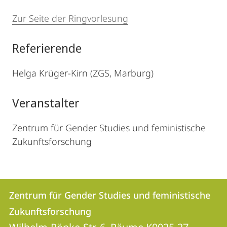
Zur Seite der Ringvorlesung
Referierende
Helga Krüger-Kirn (ZGS, Marburg)
Veranstalter
Zentrum für Gender Studies und feministische
Zukunftsforschung
Kontakt
Kontaktinformationen
Zentrum für Gender Studies und feministische
Zentrum
und
Zukunftsforschung
für