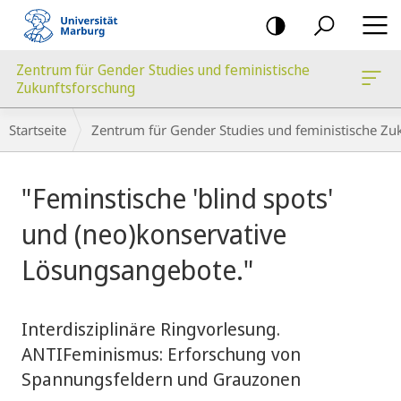
Mobile-
Navigation
Zentrum für Gender Studies und feministische
Zukunftsforschung
Breadcrumb-
Startseite
Zentrum für Gender Studies und feministische Zu
Navigation
Hauptinhalt
"Feminstische 'blind spots'
und (neo)konservative
Lösungsangebote."
Interdisziplinäre Ringvorlesung.
ANTIFeminismus: Erforschung von
Spannungsfeldern und Grauzonen