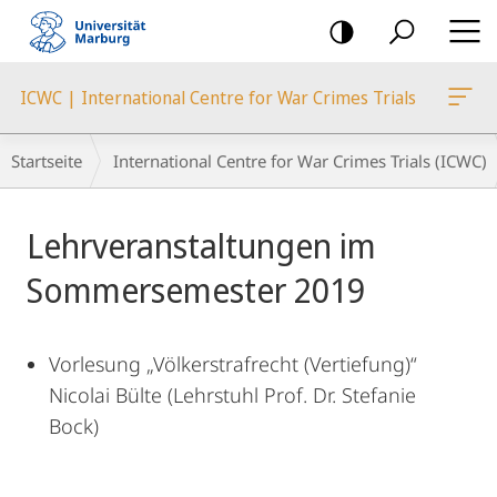
Mobile-
Navigation
ICWC | International Centre for War Crimes Trials
Breadcrumb-
Startseite
International Centre for War Crimes Trials (ICWC)
Navigation
Hauptinhalt
Lehrveranstaltungen im
Sommersemester 2019
Vorlesung „Völkerstrafrecht (Vertiefung)“
Nicolai Bülte (Lehrstuhl Prof. Dr. Stefanie
Bock)