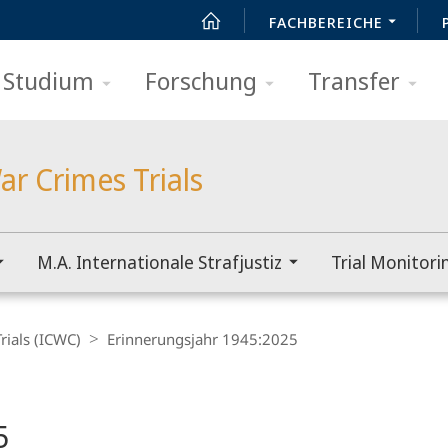
FACHBEREICHE
Studium
Forschung
Transfer
ar Crimes Trials
M.A. Internationale Strafjustiz
Trial Monitori
rials (ICWC)
Erinnerungsjahr 1945:2025
5