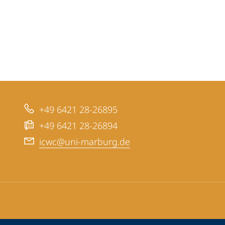
+49 6421 28-26895
+49 6421 28-26894
icwc@uni-marburg.de