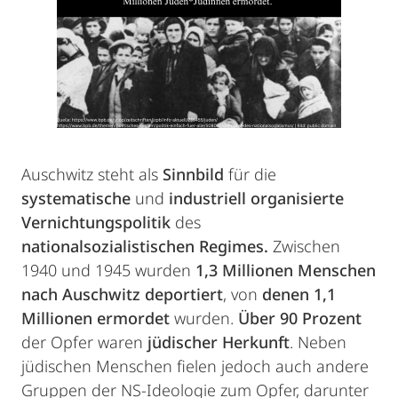
Auschwitz steht als
Sinnbild
für die
systematische
und
industriell organisierte
Vernichtungspolitik
des
nationalsozialistischen Regimes.
Zwischen
1940 und 1945 wurden
1,3 Millionen Menschen
nach Auschwitz deportiert
, von
denen 1,1
Millionen ermordet
wurden.
Über 90 Prozent
der Opfer waren
jüdischer Herkunft
. Neben
jüdischen Menschen fielen jedoch auch andere
Gruppen der NS-Ideologie zum Opfer, darunter