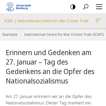
Mobile-
Navigation
ICWC | International Centre for War Crimes Trials
Breadcrumb-
Startseite
International Centre for War Crimes Trials (ICWC)
Navigation
Hauptinhalt
Erinnern und Gedenken am
27. Januar – Tag des
Gedenkens an die Opfer des
Nationalsozialismus
Am 27. Januar erinnern wir an die Opfer des
Nationalsozialismus. Dieser Tag markiert ein