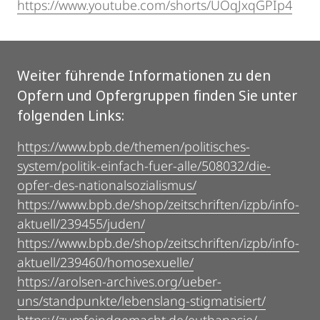
https://www.youtube.com/shorts/UOqJxqGPIp4
Weiter führende Informationen zu den
Opfern und Opfergruppen finden Sie unter
folgenden Links:
https://www.bpb.de/themen/politisches-
system/politik-einfach-fuer-alle/508032/die-
opfer-des-nationalsozialismus/
https://www.bpb.de/shop/zeitschriften/izpb/info-
aktuell/239455/juden/
https://www.bpb.de/shop/zeitschriften/izpb/info-
aktuell/239460/homosexuelle/
https://arolsen-archives.org/ueber-
uns/standpunkte/lebenslang-stigmatisiert/