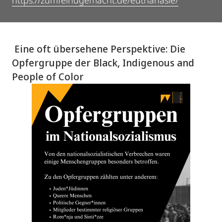
https://zumfeindgemacht.de/euthanasie/
Eine oft übersehene Perspektive: Die
Opfergruppe der Black, Indigenous and
People of Color