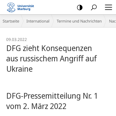
Mobile-
Navigation
Breadcrumb-
Startseite
International
Termine und Nachrichten
Nac
Navigation
09.03.2022
DFG zieht Konsequenzen
aus russischem Angriff auf
Ukraine
DFG-Pressemitteilung Nr. 1
vom 2. März 2022