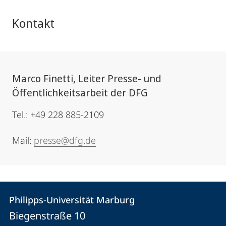
Kontakt
Marco Finetti, Leiter Presse- und
Öffentlichkeitsarbeit der DFG
Tel.: +49 228 885-2109
Mail:
presse@dfg.de
Kontakt
Kontaktinformationen
Philipps-Universität Marburg
Philipps-
und
Biegenstraße 10
Universität