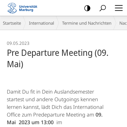
Mobile-
Navigation
Breadcrumb-
Startseite
International
Termine und Nachrichten
Nac
Navigation
09.05.2023
Pre Departure Meeting (09.
Mai)
Damit Du fit in Dein Auslandsemester
startest und andere Outgoings kennen
lernen kannst, lädt Dich das International
Office zum Predeparture Meeting am
09.
Mai 2023 um 13:00
im