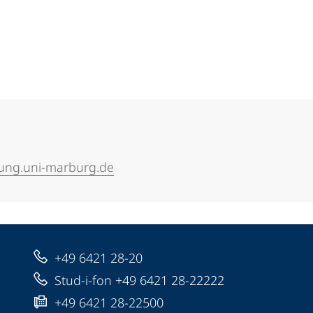
tung.uni-marburg.de
+49 6421 28-20
Stud-i-fon +49 6421 28-22222
+49 6421 28-22500