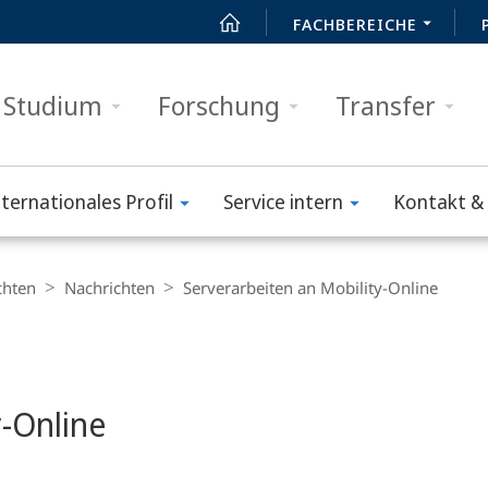
FACHBEREICHE
Studium
Forschung
Transfer
nternationales Profil
Service intern
Kontakt & 
chten
Nachrichten
Serverarbeiten an Mobility-Online
y-Online