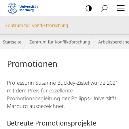
Mobile-
Navigation
Zentrum für Konfliktforschung
Breadcrumb-
Startseite
Zentrum für Konfliktforschung
Arbeitsbereich
Navigation
Hauptinhalt
Promotionen
Professorin Susanne Buckley-Zistel wurde 2021
mit dem
Preis für exzellente
Promotionsbegleitung
der Philipps-Universität
Marburg ausgezeichnet.
Betreute Promotionsprojekte