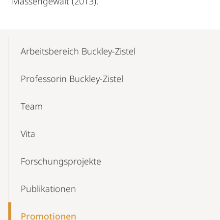
Massengewalt (2013).
Mobile-
Content-
Arbeitsbereich Buckley-Zistel
Navigation
Professorin Buckley-Zistel
Team
Vita
Forschungsprojekte
Publikationen
Promotionen