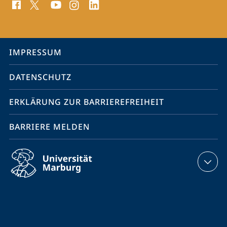
Media
Kontakte
Service-
IMPRESSUM
Navigation
DATENSCHUTZ
ERKLÄRUNG ZUR BARRIEREFREIHEIT
BARRIERE MELDEN