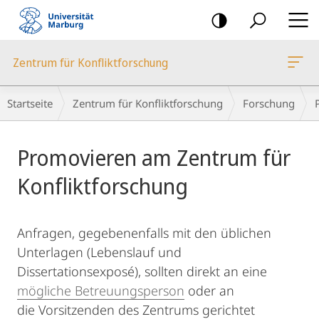
Mobile-
Navigation
Zentrum für Konfliktforschung
Breadcrumb-
Startseite
Zentrum für Konfliktforschung
Forschung
Navigation
Hauptinhalt
Promovieren am Zentrum für
Konfliktforschung
Anfragen, gegebenenfalls mit den üblichen
Unterlagen (Lebenslauf und
Dissertationsexposé), sollten direkt an eine
mögliche Betreuungsperson
oder an
die Vorsitzenden des Zentrums gerichtet