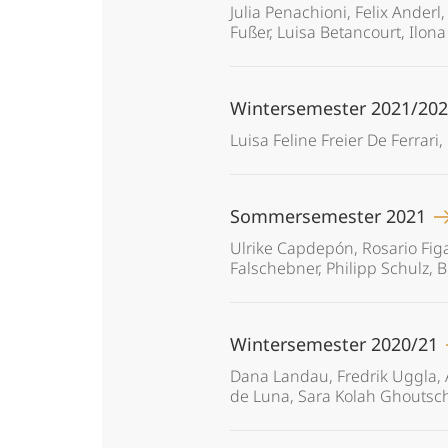
Julia Penachioni, Felix Ander
Fußer, Luisa Betancourt, Ilon
Wintersemester 2021/20
Luisa Feline Freier De Ferrari
Sommersemester 2021
Ulrike Capdepón, Rosario Figa
Falschebner, Philipp Schulz, 
Wintersemester 2020/21
Dana Landau, Fredrik Uggla, Ad
de Luna, Sara Kolah Ghoutsc