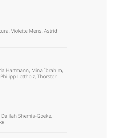
ura, Violette Mens, Astrid
ria Hartmann, Mina Ibrahim,
hilipp Lottholz, Thorsten
, Dalilah Shemia-Goeke,
cke