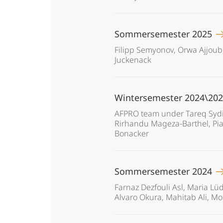
Sommersemester 2025
Filipp Semyonov, Orwa Ajjoub,
Juckenack
Wintersemester 2024\20
AFPRO team under Tareq Sydiq
Rirhandu Mageza-Barthel, Pia
Bonacker
Sommersemester 2024
Farnaz Dezfouli Asl, Maria L
Alvaro Okura, Mahitab Ali, Mo