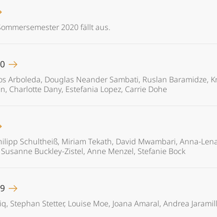
ommersemester 2020 fällt aus.
20
s Arboleda, Douglas Neander Sambati, Ruslan Baramidze, Kr
 Charlotte Dany, Estefania Lopez, Carrie Dohe
 Philipp Schultheiß, Miriam Tekath, David Mwambari, Anna-Le
 Susanne Buckley-Zistel, Anne Menzel, Stefanie Bock
19
q, Stephan Stetter, Louise Moe, Joana Amaral, Andrea Jaramill