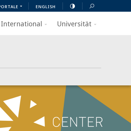
PORTALE
ENGLISH
International
Universität