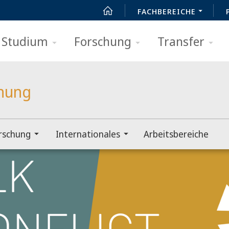
FACHBEREICHE
Studium
Forschung
Transfer
chung
rschung
Internationales
Arbeitsbereiche