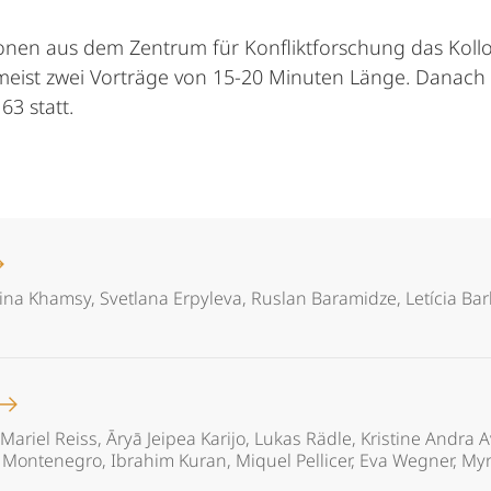
nen aus dem Zentrum für Konfliktforschung das Kolloq
 meist zwei Vorträge von 15-20 Minuten Länge. Danach 
63 statt.
Nina Khamsy, Svetlana Erpyleva, Ruslan Baramidze, Letícia Ba
Mariel Reiss, Āryā Jeipea Karijo, Lukas Rädle, Kristine Andra
Montenegro, Ibrahim Kuran, Miquel Pellicer, Eva Wegner, Myrie