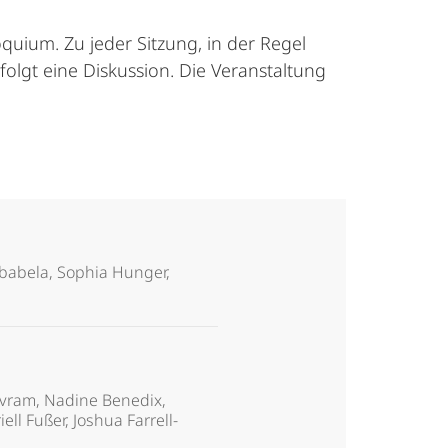
uium. Zu jeder Sitzung, in der Regel
folgt eine Diskussion. Die Veranstaltung
rbabela, Sophia Hunger,
 Avram, Nadine Benedix,
ll Fußer, Joshua Farrell-