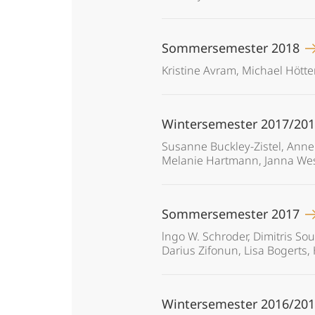
Sommersemester 2018
Kristine Avram, Michael Hött
Wintersemester 2017/20
Susanne Buckley-Zistel, Anne 
Melanie Hartmann, Janna Wess
Sommersemester 2017
lngo W. Schroder, Dimitris Sou
Darius Zifonun, Lisa Bogerts
Wintersemester 2016/20