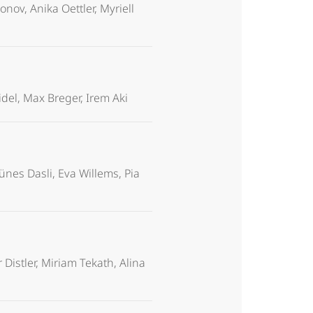
nov, Anika Oettler, Myriell
idel, Max Breger, Irem Aki
nes Dasli, Eva Willems, Pia
Distler, Miriam Tekath, Alina