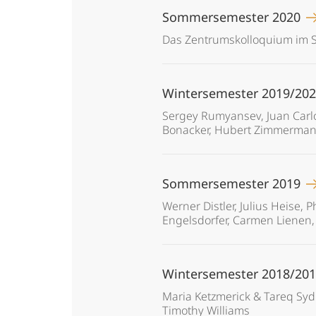
Sommersemester 2020
Das Zentrumskolloquium im S
Wintersemester 2019/20
Sergey Rumyansev, Juan Carlo
Bonacker, Hubert Zimmermann,
Sommersemester 2019
Werner Distler, Julius Heise,
Engelsdorfer, Carmen Lienen,
Wintersemester 2018/20
Maria Ketzmerick & Tareq Sydi
Timothy Williams