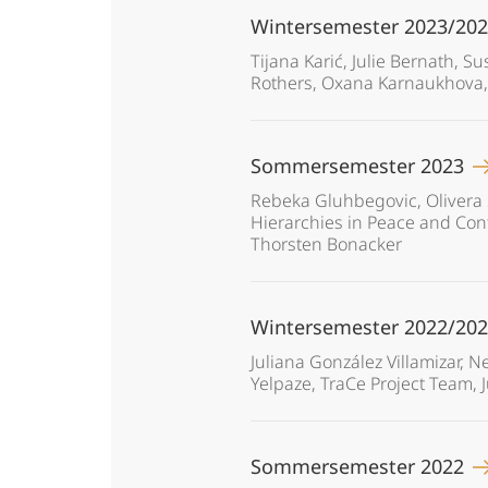
Wintersemester 2023/20
Tijana Karić, Julie Bernath, S
Rothers, Oxana Karnaukhova, L
Sommersemester 2023
Rebeka Gluhbegovic, Olivera 
Hierarchies in Peace and Conf
Thorsten Bonacker
Wintersemester 2022/20
Juliana González Villamizar, 
Yelpaze, TraCe Project Team, J
Sommersemester 2022