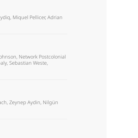
ydiq, Miquel Pellicer, Adrian
ohnson, Network Postcolonial
baly, Sebastian Weste,
bach, Zeynep Aydin, Nilgün