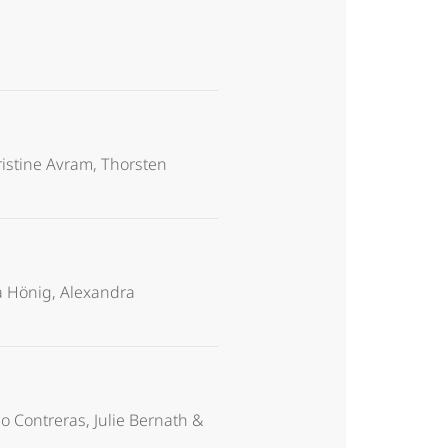
istine Avram, Thorsten
na Hönig, Alexandra
o Contreras, Julie Bernath &