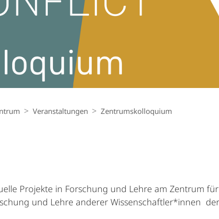
ntrum
Veranstaltungen
Zentrums­kolloquium
elle Projekte in Forschung und Lehre am Zentrum für 
orschung und Lehre anderer Wissenschaftler*innen der 