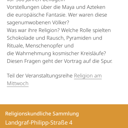
Vorstellungen über die Maya und Azteken
die europäische Fantasie. Wer waren diese
sagenumwobenen Völker?
Was war ihre Religion? Welche Rolle spielten
Schokolade und Rausch, Pyramiden und
Rituale, Menschenopfer und
die Wahrnehmung kosmischer Kreisläufe?
Diesen Fragen geht der Vortrag auf die Spur.
Teil der Veranstaltungsreihe
Religion am
Mittwoch
Kontakt
Kontaktinformationen
Religionskundliche Sammlung
Religionskundliche
und
Landgraf-Philipp-Straße 4
Sammlung