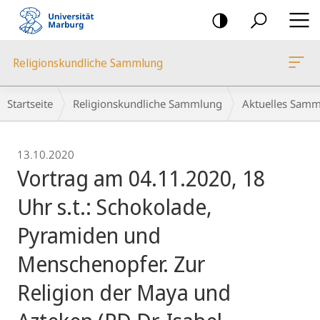
Mobile-
Navigation
Religionskundliche Sammlung
Breadcrumb-
Startseite
Religionskundliche Sammlung
Aktuelles Sam
Navigation
13.10.2020
Vortrag am 04.11.2020, 18
Uhr s.t.: Schokolade,
Pyramiden und
Menschenopfer. Zur
Religion der Maya und