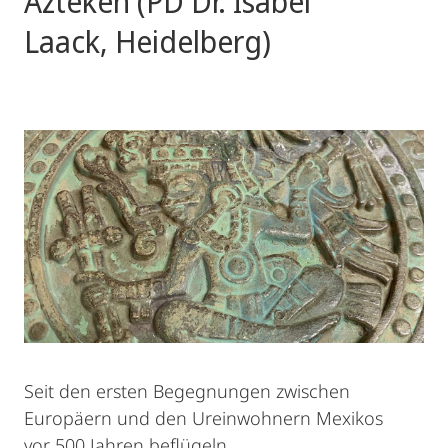
Azteken (PD Dr. Isabel
Laack, Heidelberg)
Seit den ersten Begegnungen zwischen
Europäern und den Ureinwohnern Mexikos
vor 500 Jahren beflügeln