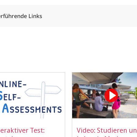
rführende Links
teraktiver Test:
Video: Studieren u