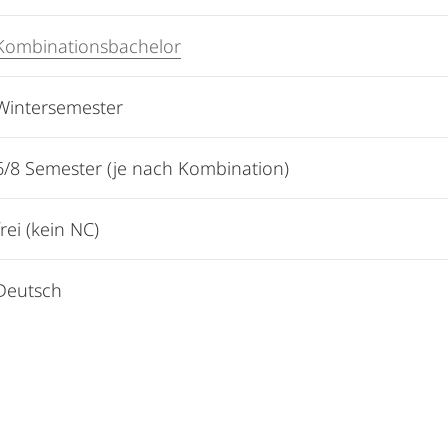
Kombinationsbachelor
Wintersemester
6/8 Semester (je nach Kombination)
frei (kein NC)
Deutsch