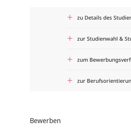
zu Details des Studie
zur Studienwahl & S
zum Bewerbungsverf
zur Berufsorientieru
Bewerben