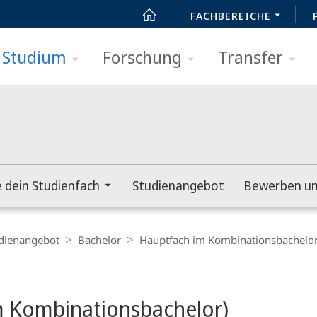
FACHBEREICHE
Studium
Forschung
Transfer
e dein Studienfach
Studienangebot
Bewerben un
dienangebot
Bachelor
Hauptfach im Kombinationsbachelo
m Kombinationsbachelor)