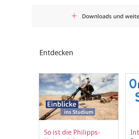
Downloads und weite
Entdecken
So ist die Philipps-
In