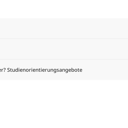
Alle Elemente ausklappen
er? Studienorientierungsangebote
Alle Elemente ausklappen