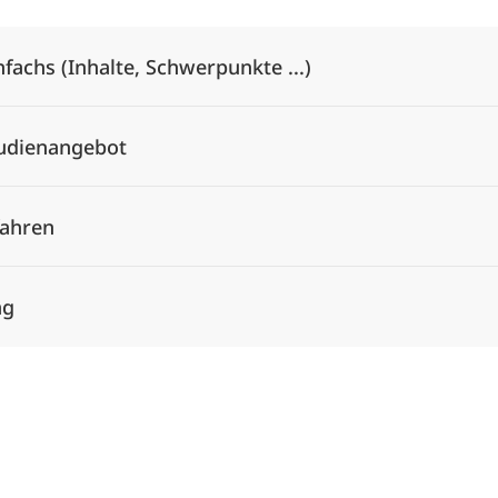
nfachs (Inhalte, Schwerpunkte ...)
tudienangebot
ahren
ng