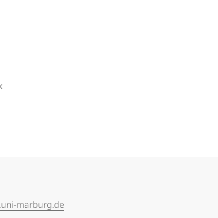
k
.uni-marburg.de