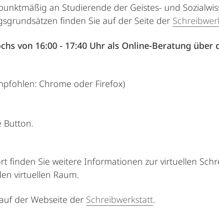
erpunktmäßig an Studierende der Geistes- und Sozialwi
sgrundsätzen finden Sie auf der Seite der
Schreibwerk
ochs von 16:00 - 17:40 Uhr als Online-Beratung über 
mpfohlen: Chrome oder Firefox)
e Button.
ort finden Sie weitere Informationen zur virtuellen Sc
en virtuellen Raum.
auf der Webseite der
Schreibwerkstatt
.