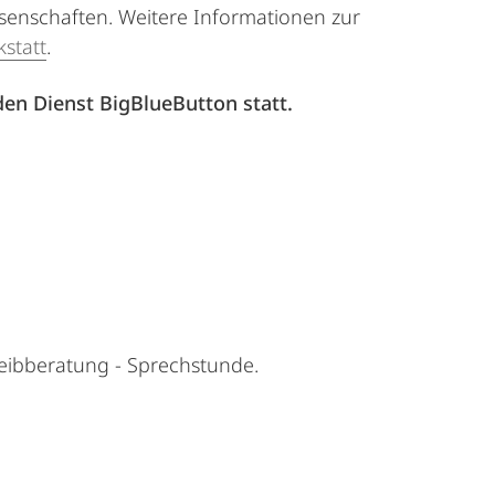
ssenschaften. Weitere Informationen zur
statt
.
den Dienst BigBlueButton statt.
hreibberatung - Sprechstunde.