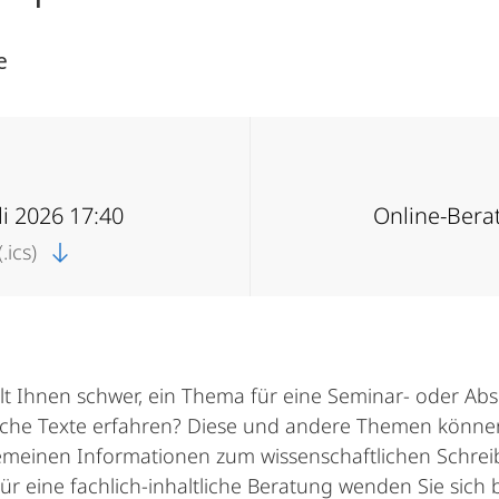
e
uli 2026 17:40
Online-Bera
.ics)
ällt Ihnen schwer, ein Thema für eine Seminar- oder A
iche Texte erfahren? Diese und andere Themen können 
meinen Informationen zum wissenschaftlichen Schreib
eine fachlich-inhaltliche Beratung wenden Sie sich bi