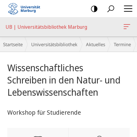
Mobile-
Navigation
UB | Universitätsbibliothek Marburg
Breadcrumb-
Startseite
Universitätsbibliothek
Aktuelles
Termine
Navigation
Hauptinhalt
Wissenschaftliches
Schreiben in den Natur- und
Lebenswissenschaften
Workshop für Studierende