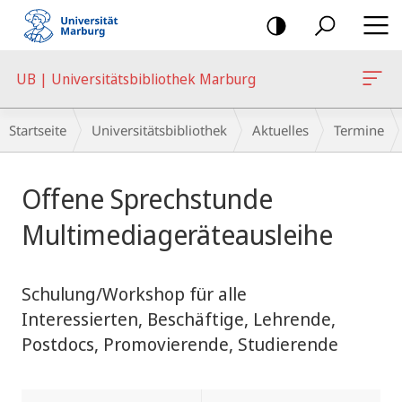
Mobile-
Navigation
UB | Universitätsbibliothek Marburg
Breadcrumb-
Startseite
Universitätsbibliothek
Aktuelles
Termine
Navigation
Hauptinhalt
Offene Sprechstunde
Multimediageräteausleihe
Schulung/Workshop für alle
Interessierten, Beschäftige, Lehrende,
Postdocs, Promovierende, Studierende